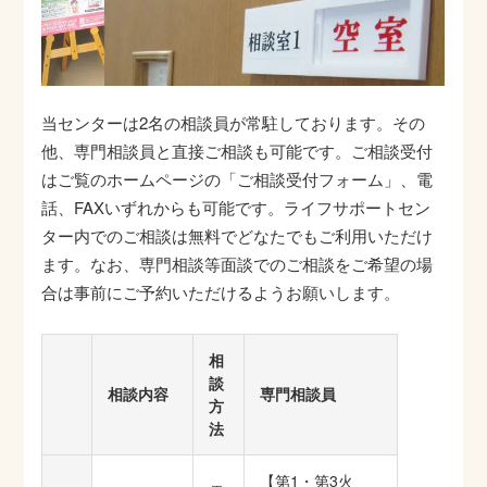
当センターは2名の相談員が常駐しております。その
他、専門相談員と直接ご相談も可能です。ご相談受付
はご覧のホームページの「ご相談受付フォーム」、電
話、FAXいずれからも可能です。ライフサポートセン
ター内でのご相談は無料でどなたでもご利用いただけ
ます。なお、専門相談等面談でのご相談をご希望の場
合は事前にご予約いただけるようお願いします。
相
談
相談内容
専門相談員
方
法
【第1・第3火